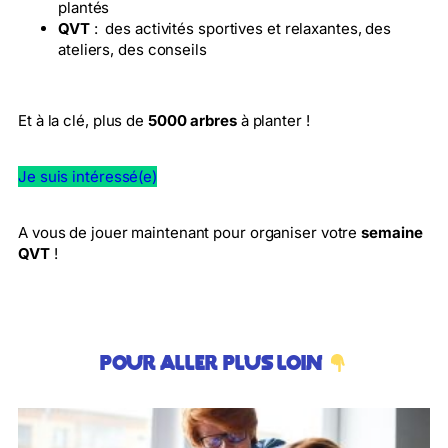
plantés
QVT
: des activités sportives et relaxantes, des
ateliers, des conseils
Et à la clé, plus de
5000 arbres
à planter !
Je suis intéressé(e)
A vous de jouer maintenant pour organiser votre
semaine
QVT
!
Pour aller plus loin