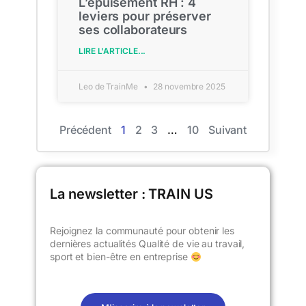
L’épuisement RH : 4
leviers pour préserver
ses collaborateurs
LIRE L'ARTICLE...
Leo de TrainMe
28 novembre 2025
Précédent
1
2
3
…
10
Suivant
La newsletter : TRAIN US​
Rejoignez la communauté pour obtenir les
dernières actualités Qualité de vie au travail,
sport et bien-être en entreprise