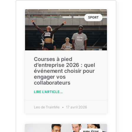
SPORT
Courses à pied
d’entreprise 2026 : quel
événement choisir pour
engager vos
collaborateurs
LIRE L'ARTICLE...
Leo de TrainMe
17 avril 2026