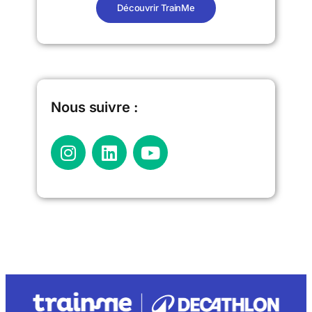
Découvrir TrainMe
Nous suivre :​