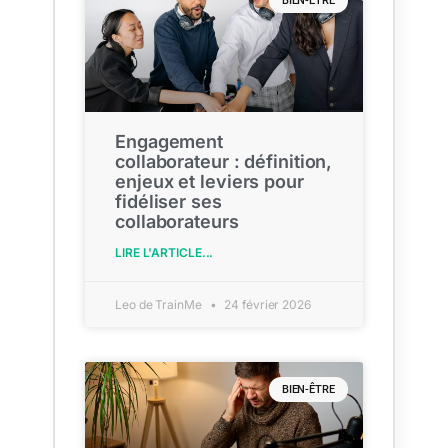
BIEN-ÊTRE
Engagement
collaborateur : définition,
enjeux et leviers pour
fidéliser ses
collaborateurs
LIRE L'ARTICLE...
Leo de TrainMe
24 février 2026
BIEN-ÊTRE