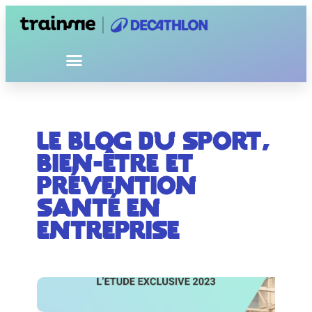
Le blog du sport,
bien-être et
prévention
santé en
entreprise​