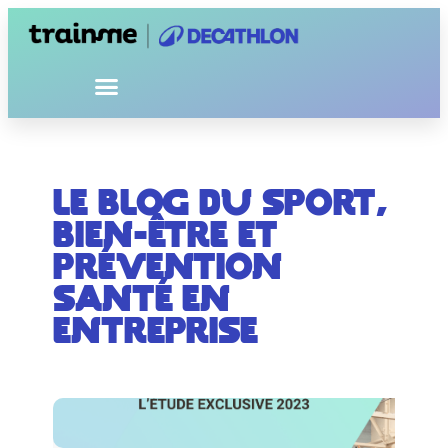
Le blog du sport,
bien-être et
prévention
santé en
entreprise​