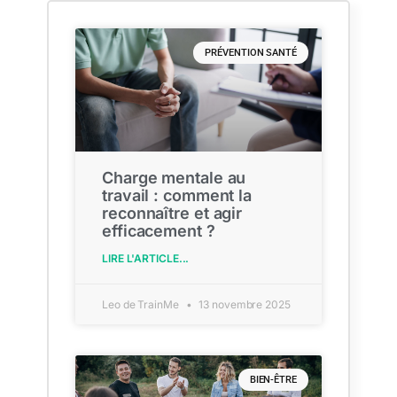
PRÉVENTION SANTÉ
Charge mentale au
travail : comment la
reconnaître et agir
efficacement ?
LIRE L'ARTICLE...
Leo de TrainMe
13 novembre 2025
BIEN-ÊTRE