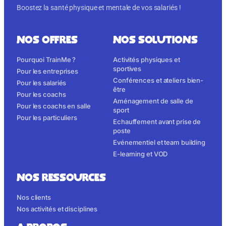
Boostez la santé physique et mentale de vos salariés !
NOS OFFRES
NOS SOLUTIONS
Pourquoi TrainMe ?
Activités physiques et
sportives
Pour les entreprises
Conférences et ateliers bien-
Pour les salariés
être
Pour les coachs
Aménagement de salle de
Pour les coachs en salle
sport
Pour les particuliers
Echauffement avant prise de
poste
Evénementiel et team building
E-learning et VOD
NOS RESSOURCES
Nos clients
Nos activités et disciplines