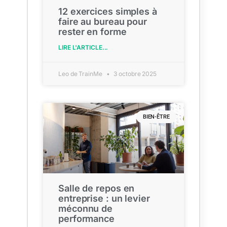
12 exercices simples à
faire au bureau pour
rester en forme
LIRE L'ARTICLE...
Leo de TrainMe
3 octobre 2025
BIEN-ÊTRE
Salle de repos en
entreprise : un levier
méconnu de
performance