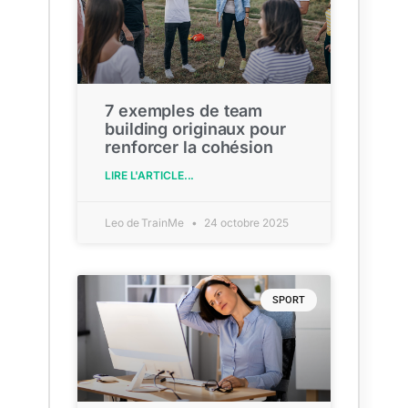
7 exemples de team
building originaux pour
renforcer la cohésion
LIRE L'ARTICLE...
Leo de TrainMe
24 octobre 2025
SPORT