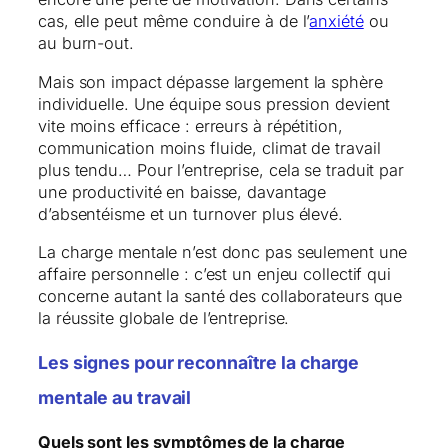
cas, elle peut même conduire à de l’
anxiété
ou
au burn-out.
Mais son impact dépasse largement la sphère
individuelle. Une équipe sous pression devient
vite moins efficace : erreurs à répétition,
communication moins fluide, climat de travail
plus tendu… Pour l’entreprise, cela se traduit par
une productivité en baisse, davantage
d’absentéisme et un turnover plus élevé.
La charge mentale n’est donc pas seulement une
affaire personnelle : c’est un enjeu collectif qui
concerne autant la santé des collaborateurs que
la réussite globale de l’entreprise.
Les signes pour reconnaître la charge
mentale au travail
Quels sont les symptômes de la charge