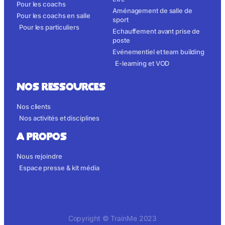
Pour les coachs
Aménagement de salle de
Pour les coachs en salle
sport
Pour les particuliers
Echauffement avant prise de
poste
Evénementiel et team building
E-learning et VOD
NOS RESSOURCES
Nos clients
Nos activités et disciplines
A propos
Nous rejoindre
Espace presse & kit média
Copyright © TrainMe 2023