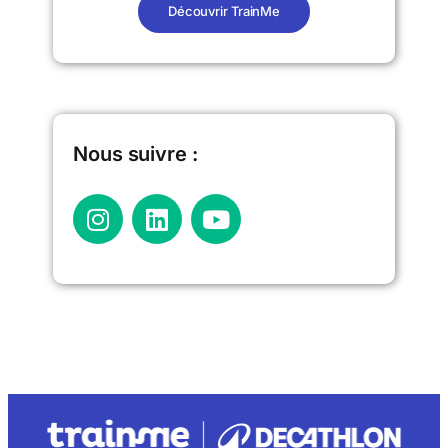
Découvrir TrainMe
Nous suivre :​