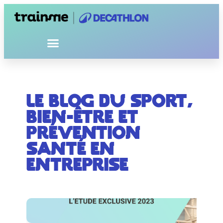
Le blog du sport,
bien-être et
prévention
santé en
entreprise​