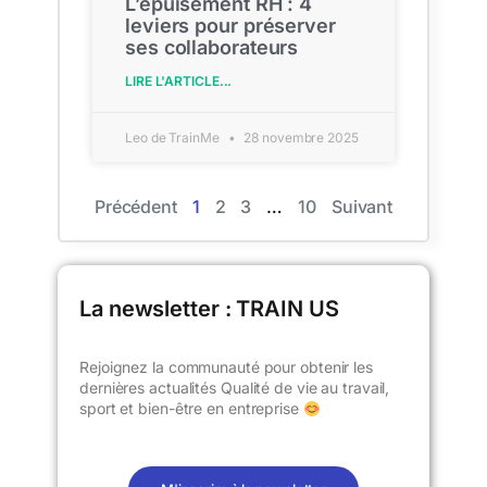
L’épuisement RH : 4
leviers pour préserver
ses collaborateurs
LIRE L'ARTICLE...
Leo de TrainMe
28 novembre 2025
Précédent
1
2
3
…
10
Suivant
La newsletter : TRAIN US​
Rejoignez la communauté pour obtenir les
dernières actualités Qualité de vie au travail,
sport et bien-être en entreprise