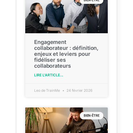
BIEN-ÊTRE
Engagement
collaborateur : définition,
enjeux et leviers pour
fidéliser ses
collaborateurs
LIRE L'ARTICLE...
Leo de TrainMe
24 février 2026
BIEN-ÊTRE