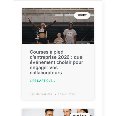
SPORT
Courses à pied
d’entreprise 2026 : quel
événement choisir pour
engager vos
collaborateurs
LIRE L'ARTICLE...
Leo de TrainMe
17 avril 2026