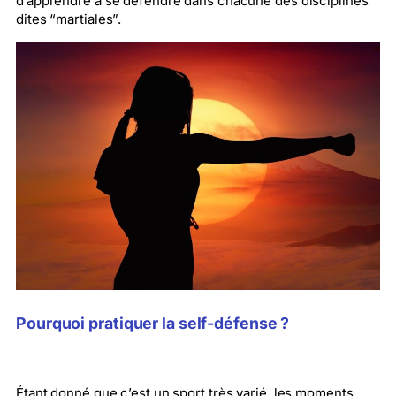
d’apprendre à se défendre dans chacune des disciplines
dites “martiales”.
Pourquoi pratiquer la self-défense ?
Étant donné que c’est un sport très varié, les moments