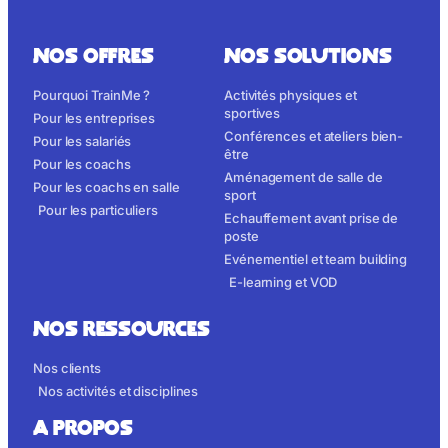
NOS OFFRES
NOS SOLUTIONS
Pourquoi TrainMe ?
Activités physiques et
sportives
Pour les entreprises
Conférences et ateliers bien-
Pour les salariés
être
Pour les coachs
Aménagement de salle de
Pour les coachs en salle
sport
Pour les particuliers
Echauffement avant prise de
poste
Evénementiel et team building
E-learning et VOD
NOS RESSOURCES
Nos clients
Nos activités et disciplines
A propos