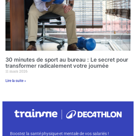
30 minutes de sport au bureau : Le secret pour
transformer radicalement votre journée
11 mars 2026
Lire la suite »
Boostez la santé physique et mentale de vos salariés !