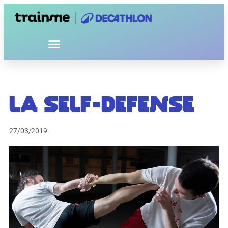
La self-defense
27/03/2019