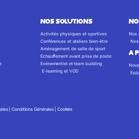
NOS SOLUTIONS
NO
Activités physiques et sportives
Nos 
Conférences et ateliers bien-être
Nos 
Aménagement de salle de sport
A 
Echauffement avant prise de poste
e
Evénementiel et team building
Nous
E-learning et VOD
Esp
ales
|
Conditions Générales
|
Cookies