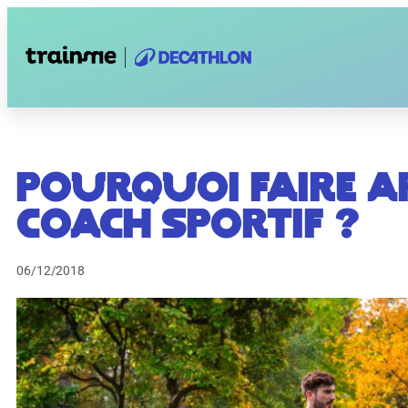
Pourquoi faire a
coach sportif ?
06/12/2018