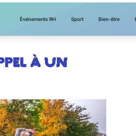
Événements RH
Sport
Bien-être
ppel à un