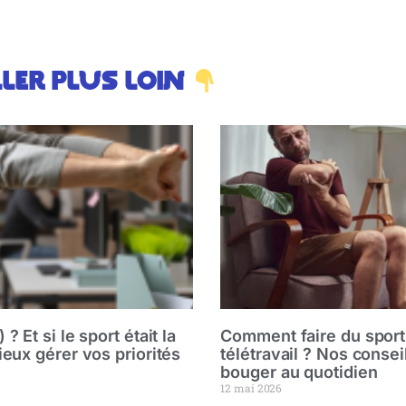
ler plus loin
? Et si le sport était la
Comment faire du sport
ieux gérer vos priorités
télétravail ? Nos consei
bouger au quotidien
12 mai 2026