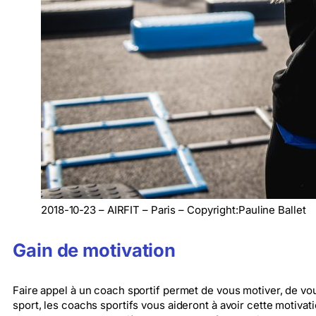
2018-10-23 – AIRFIT – Paris – Copyright:Pauline Ballet
Gain de motivation
Faire appel à un coach sportif permet de vous motiver, de vo
sport, les coachs sportifs vous aideront à avoir cette motivat