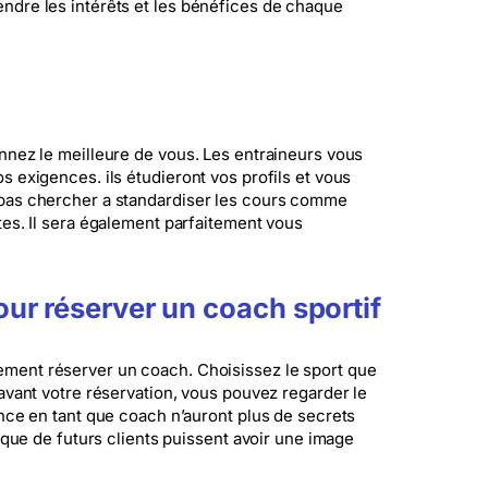
ndre les intérêts et les bénéfices de chaque
nnez le meilleure de vous. Les entraineurs vous
 exigences. ils étudieront vos profils et vous
 pas chercher a standardiser les cours comme
tes. Il sera également parfaitement vous
ur réserver un coach sportif
lement réserver un coach. Choisissez le sport que
avant votre réservation, vous pouvez regarder le
ence en tant que coach n’auront plus de secrets
 que de futurs clients puissent avoir une image