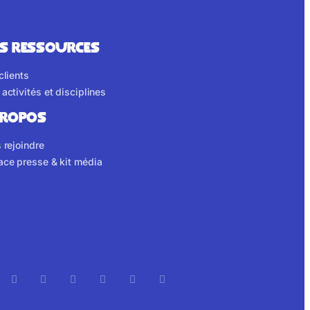
S RESSOURCES
clients
activités et disciplines
propos
 rejoindre
ace presse & kit média