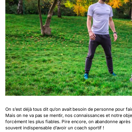
On s’est déjà tous dit qu’on avait besoin de personne pour fai
Mais on ne va pas se mentir, nos connaissances et notre object
forcément les plus fiables. Pire encore, on abandonne après 3 
souvent indispensable d’avoir un coach sportif !