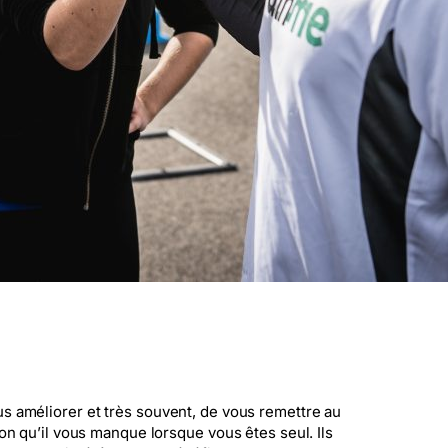
us améliorer et très souvent, de vous remettre au
ion qu’il vous manque lorsque vous êtes seul. Ils