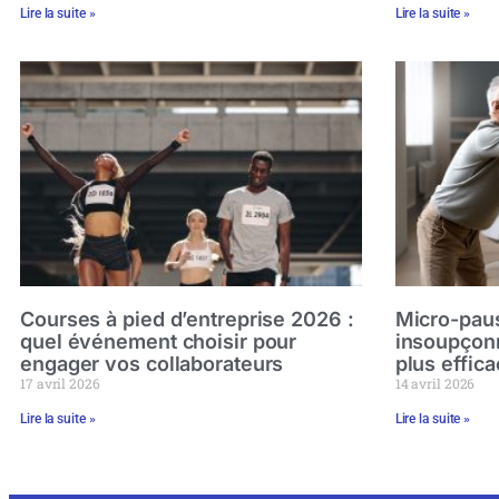
Lire la suite »
Lire la suite »
Courses à pied d’entreprise 2026 :
Micro-paus
quel événement choisir pour
insoupçonn
engager vos collaborateurs
plus effic
17 avril 2026
14 avril 2026
Lire la suite »
Lire la suite »