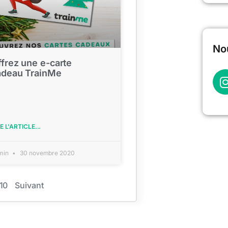
Nou
frez une e-carte
adeau TrainMe
E L'ARTICLE...
min
30 novembre 2020
10
Suivant