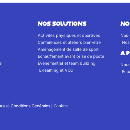
NOS SOLUTIONS
NO
Activités physiques et sportives
Nos 
Conférences et ateliers bien-être
Nos 
Aménagement de salle de sport
A 
Echauffement avant prise de poste
e
Evénementiel et team building
Nous
E-learning et VOD
Esp
ales
|
Conditions Générales
|
Cookies