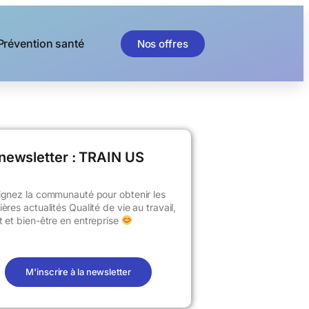
Prévention santé
Nos offres
newsletter : TRAIN US​
ignez la communauté pour obtenir les
ières actualités Qualité de vie au travail,
t et bien-être en entreprise
M'inscrire à la newsletter