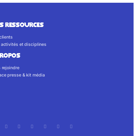
S RESSOURCES
clients
activités et disciplines
propos
 rejoindre
ace presse & kit média