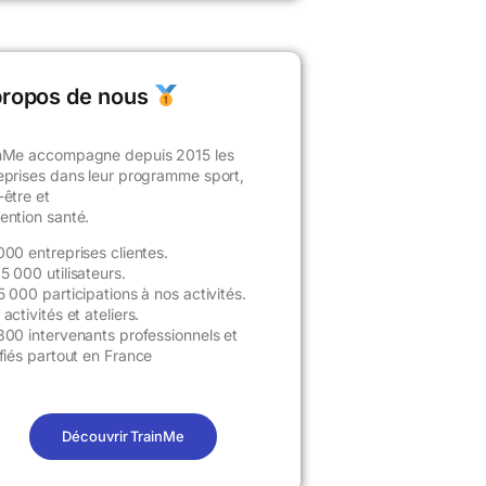
propos de nous
nMe accompagne depuis 2015 les
eprises dans leur programme sport,
-être et
ention santé.
000 entreprises clientes.
5 000 utilisateurs
.
5 000 participations à nos activités.
activités et ateliers.
800 intervenants professionnels et
ifiés partout en France
Découvrir TrainMe