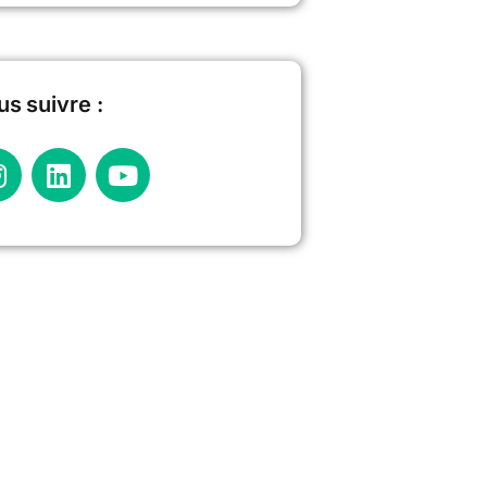
s suivre :​