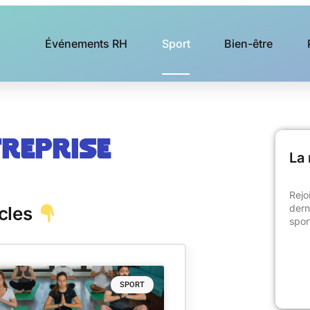
Événements RH
Sport
Bien-être
reprise
La 
Rejo
dern
icles
spor
SPORT