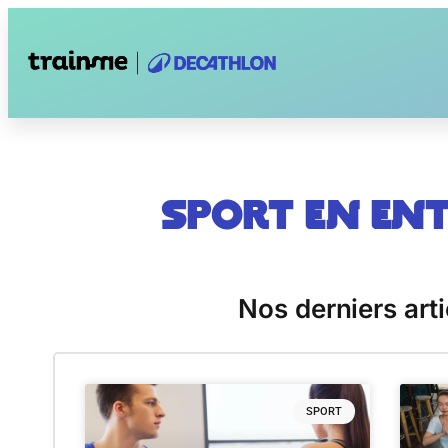
Sport en ent
Nos derniers art
SPORT